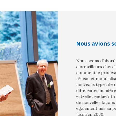
Nous avions s
Nous avons d’abord
aux meilleurs cherch
comment le processus
réseau et mondialisé
nouveaux types de rè
différentes manière
est-elle rendue ? U
de nouvelles façons 
également mis au poi
jusqu’en 2030.