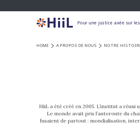
Pour une justice axée sur le
HOME
A PROPOS DE NOUS
NOTRE HISTOIR
HiiL a été créé en 2005. L’institut a réun
Le monde avait pris l’autoroute du cha
fusaient de partout : mondialisation, inte