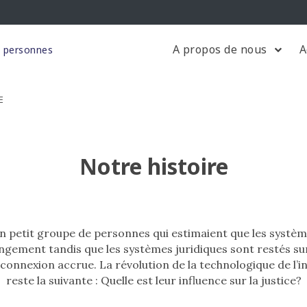
A propos de nous
A
s personnes
E
Notre histoire
i un petit groupe de personnes qui estimaient que les systèm
ngement tandis que les systèmes juridiques sont restés su
rconnexion accrue. La révolution de la technologique de l’in
reste la suivante : Quelle est leur influence sur la justice?