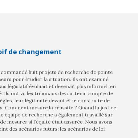
oif de changement
 commandé huit projets de recherche de pointe
eurs pour étudier la situation. Ils ont examiné
 législatif évoluait et devenait plus informel, en
. Ils ont vu les tribunaux devoir tenir compte de
gles, leur légitimité devant être construite de
s. Comment mesure la réussite ? Quand la justice
ne équipe de recherche a également travaillé sur
de mesurer si l’équité était assurée. Nous avons
nt des scénarios futurs: les scénarios de loi