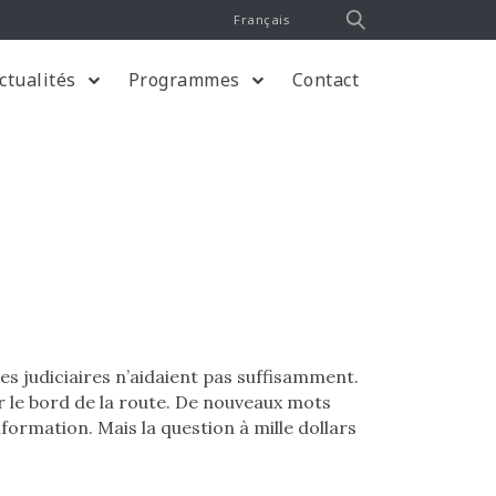
Français
ctualités
Programmes
Contact
es judiciaires n’aidaient pas suffisamment.
r le bord de la route. De nouveaux mots
formation. Mais la question à mille dollars