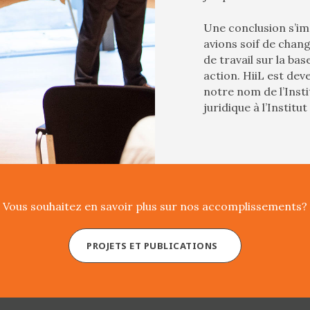
Une conclusion s’im
avions soif de cha
de travail sur la ba
action. HiiL est de
notre nom de l’Insti
juridique à l’Institu
Vous souhaitez en savoir plus sur nos accomplissements?
PROJETS ET PUBLICATIONS